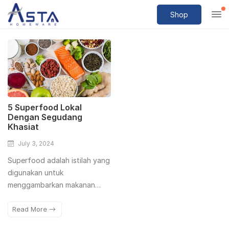
Shop
5 Superfood Lokal
Dengan Segudang
Khasiat
July 3, 2024
Superfood adalah istilah yang
digunakan untuk
menggambarkan makanan…
Read More