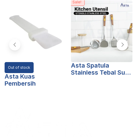
Sale!
Asta Spatula
Out of stock
Stainless Tebal Sutil
Asta Kuas
Sodet Masak Tahan
Pembersih
Karat