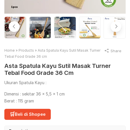
Home
»
Products
»
Asta Spatula Kayu Sutil Masak Turner
Share
Tebal Food Grade 36 cm
Asta Spatula Kayu Sutil Masak Turner
Tebal Food Grade 36 Cm
Ukuran Spatula Kayu :
Dimensi : sekitar 36 x 5,5 x 1 cm
Berat : 115 gram
🛒
Beli di Shopee