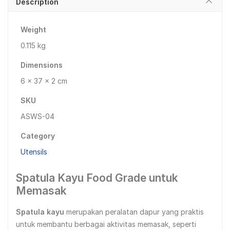
Description
Weight
0.115 kg
Dimensions
6 × 37 × 2 cm
SKU
ASWS-04
Category
Utensils
Spatula Kayu Food Grade untuk
Memasak
Spatula kayu
merupakan peralatan dapur yang praktis
untuk membantu berbagai aktivitas memasak, seperti