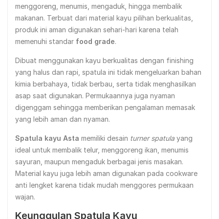
menggoreng, menumis, mengaduk, hingga membalik
makanan. Terbuat dari material kayu pilihan berkualitas,
produk ini aman digunakan sehari-hari karena telah
memenuhi standar
food grade
.
Dibuat menggunakan kayu berkualitas dengan finishing
yang halus dan rapi, spatula ini tidak mengeluarkan bahan
kimia berbahaya, tidak berbau, serta tidak menghasilkan
asap saat digunakan. Permukaannya juga nyaman
digenggam sehingga memberikan pengalaman memasak
yang lebih aman dan nyaman.
Spatula kayu Asta
memiliki desain
turner spatula
yang
ideal untuk membalik telur, menggoreng ikan, menumis
sayuran, maupun mengaduk berbagai jenis masakan.
Material kayu juga lebih aman digunakan pada cookware
anti lengket karena tidak mudah menggores permukaan
wajan.
Keunggulan Spatula Kayu