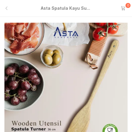
0
Asta Spatula Kayu Su...