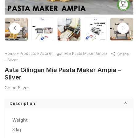
Home
»
Products
»
Asta Gilingan Mie Pasta Maker Ampia
Share
– Silver
Asta Gilingan Mie Pasta Maker Ampia –
Silver
Color: Silver
Description
Weight
3 kg