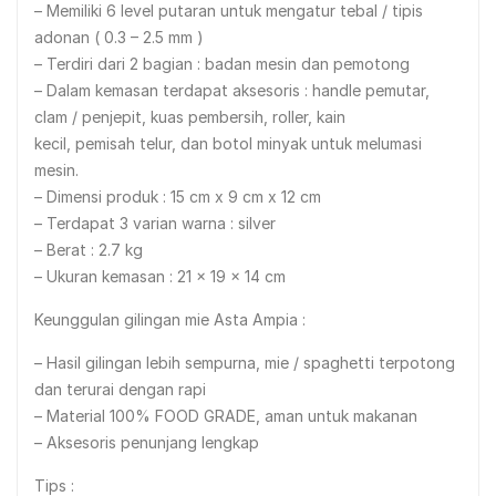
– Memiliki 6 level putaran untuk mengatur tebal / tipis
adonan ( 0.3 – 2.5 mm )
– Terdiri dari 2 bagian : badan mesin dan pemotong
– Dalam kemasan terdapat aksesoris : handle pemutar,
clam / penjepit, kuas pembersih, roller, kain
kecil, pemisah telur, dan botol minyak untuk melumasi
mesin.
– Dimensi produk : 15 cm x 9 cm x 12 cm
– Terdapat 3 varian warna : silver
– Berat : 2.7 kg
– Ukuran kemasan : 21 x 19 x 14 cm
Keunggulan gilingan mie Asta Ampia :
– Hasil gilingan lebih sempurna, mie / spaghetti terpotong
dan terurai dengan rapi
– Material 100% FOOD GRADE, aman untuk makanan
– Aksesoris penunjang lengkap
Tips :