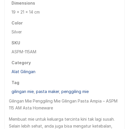
Dimensions
19 × 21 × 14 cm
Color
Silver
SKU
ASPM-115AM
Category
Alat Gilingan
Tag
gilingan mie
,
pasta maker
,
penggiling mie
Gilingan Mie Penggiling Mie Gilingan Pasta Ampia – ASPM
115 AM Asta Homeware
Membuat mie untuk keluarga tercinta kini tak lagi susah.
Selain lebih sehat, anda juga bisa mengatur ketebalan,