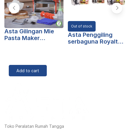
Out of stock
Asta Gilingan Mie
Asta Penggiling
Pasta Maker
serbaguna Royalton
Stainless Steel – Red
Chopper – Hijau
Add to cart
Toko Peralatan Rumah Tangga